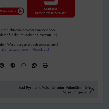
r und nichtkommerzieller Bürgersender.
rer für die freundliche Unterstützung.
 dem Weserbergland auch unterstützen?
mationen zu unserem Förderkreis!
Bad Pyrmont: Volontär oder Volontärin für´s
Museum gesucht