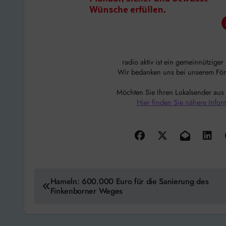
radio aktiv ist ein gemeinnützige
Wir bedanken uns bei unserem Förde
Möchten Sie Ihren Lokalsender aus
Hier finden Sie nähere Infor
Beitragsnavigation
Hameln: 600.000 Euro für die Sanierung des
Finkenborner Weges