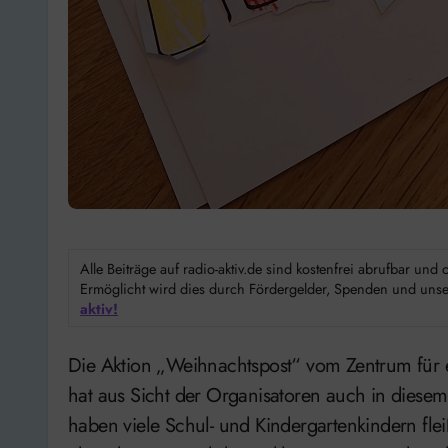
Alle Beiträge auf radio-aktiv.de sind kostenfrei abrufbar un
Ermöglicht wird dies durch Fördergelder, Spenden und unser
aktiv!
Die Aktion „Weihnachtspost“ vom Zentrum für ehrenamtliches Engagement (ZEE) in Holzminden
hat aus Sicht der Organisatoren auch in diesem 
haben viele Schul- und Kindergartenkindern flei