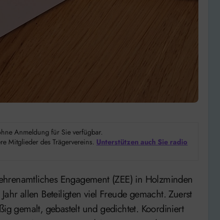
d ohne Anmeldung für Sie verfügbar.
e Mitglieder des Trägervereins.
Unterstützen auch Sie radio
Jahr allen Beteiligten viel Freude gemacht. Zuerst
ßig gemalt, gebastelt und gedichtet. Koordiniert