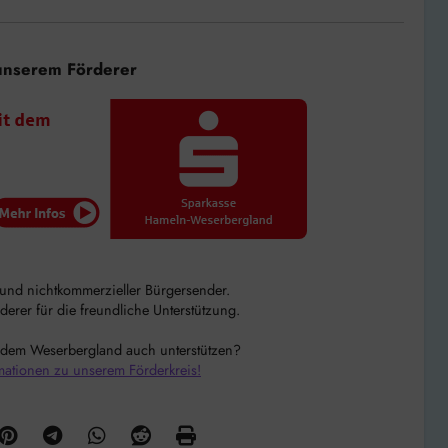
unserem Förderer
r und nichtkommerzieller Bürgersender.
rer für die freundliche Unterstützung.
 dem Weserbergland auch unterstützen?
mationen zu unserem Förderkreis!