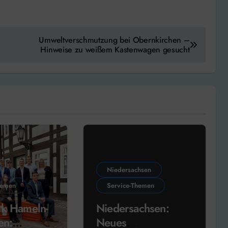
Umweltverschmutzung bei Obernkirchen –
Hinweise zu weißem Kastenwagen gesucht
Niedersachsen
hemen
Service-Themen
nk Hameln-
Niedersachsen:
en:
Neues