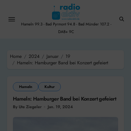
Skip
to
content
Hameln 99.3 - Bad Pyrmont 94.8 - Bad Münder 107.2 -
DAB+ 9C
Home
2024
Januar
19
Hameln: Hamburger Band bei Konzert gefeiert
Hameln
Kultur
Hameln: Hamburger Band bei Konzert gefeiert
By Ute Ziegeler
Jan. 19, 2024