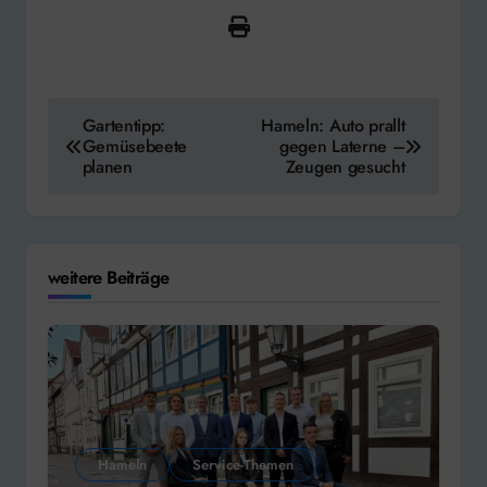
Beitragsnavigation
Gartentipp:
Hameln: Auto prallt
Gemüsebeete
gegen Laterne –
planen
Zeugen gesucht
weitere Beiträge
Hameln
Service-Themen