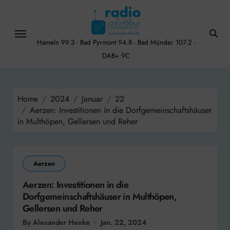
Skip
to
content
Hameln 99.3 - Bad Pyrmont 94.8 - Bad Münder 107.2 -
DAB+ 9C
Home
2024
Januar
22
Aerzen: Investitionen in die Dorfgemeinschaftshäuser
in Multhöpen, Gellersen und Reher
Aerzen
Aerzen: Investitionen in die
Dorfgemeinschaftshäuser in Multhöpen,
Gellersen und Reher
By Alexander Henke
Jan. 22, 2024