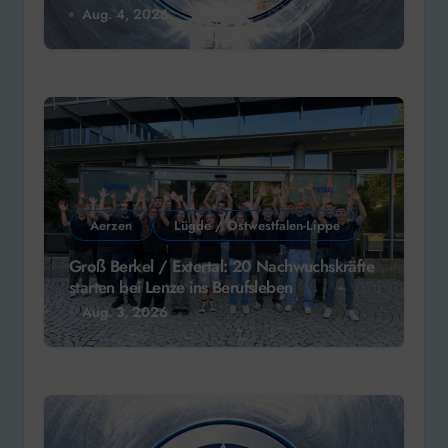
Aug. 4, 2026
Aerzen
Lügde / Ostwestfalen-Lippe
Groß Berkel / Extertal: 20 Nachwuchskräfte
starten bei Lenze ins Berufsleben
Aug. 3, 2026