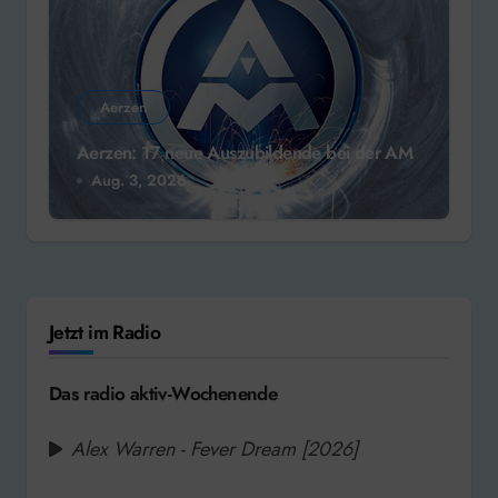
Aerzen
Aerzen: 17 neue Auszubildende bei der AM
Aug. 3, 2026
Jetzt im Radio
Das radio aktiv-Wochenende
Alex Warren - Fever Dream [2026]