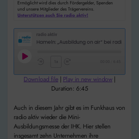
Ermöglicht wird dies durch Fördergelder, Spenden
und unsere Mitglieder des Trägervereins.
Unterstützen auch Sie radio aktiv!
radio aktiv
Play
1x
00:00
/
6:45
Rewind
Fast
Episode
10
Forward
Download file
|
Play in new window
|
Seconds
30
Duration: 6:45
seconds
Auch in diesem Jahr gibt es im Funkhaus von
radio aktiv wieder die Mini-
Ausbildungsmesse der IHK. Hier stellen
insgesamt zehn Unternehmen ihre