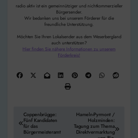
radio aktiv ist ein gemeinnütziger und nichtkommerzieller
Bürgersender.
Wir bedanken uns bei unserem Förderer für die
freundliche Unterstützung.
Möchten Sie Ihren Lokalsender aus dem Weserbergland
auch unterstützen?
Hier finden Sie nähere Informationen zu unserem
Förderkreis!
Beitragsnavigation
Coppenbrügge:
Hameln-Pyrmont /
Fünf Kandidaten
Holzminden:
für das
Tagung zum Thema
Bürgermeisteramt
Direktvermarktung
von Bio-