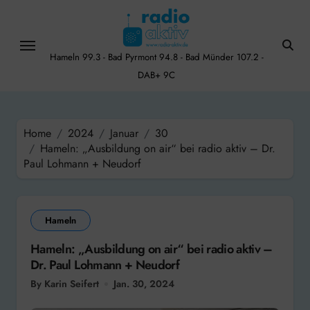
Skip
to
content
Hameln 99.3 - Bad Pyrmont 94.8 - Bad Münder 107.2 -
DAB+ 9C
Home
2024
Januar
30
Hameln: „Ausbildung on air“ bei radio aktiv – Dr.
Paul Lohmann + Neudorf
Hameln
Hameln: „Ausbildung on air“ bei radio aktiv –
Dr. Paul Lohmann + Neudorf
By Karin Seifert
Jan. 30, 2024