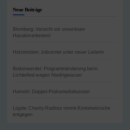
Neue Beiträge
Blomberg: Vorsicht vor unseriösen
Haustürvertretern!
Holzminden: Jobcenter unter neuer Leiterin
Bodenwerder: Programmänderung beim
Lichterfest wegen Niedrigwasser
Hameln: Doppel-Podiumsdiskussion
Lügde: Charity-Radtour nimmt Kinderwünsche
entgegen