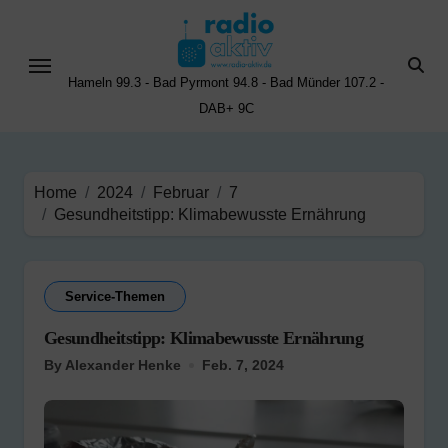
Skip
to
content
Hameln 99.3 - Bad Pyrmont 94.8 - Bad Münder 107.2 -
DAB+ 9C
Home
2024
Februar
7
Gesundheitstipp: Klimabewusste Ernährung
Service-Themen
Gesundheitstipp: Klimabewusste Ernährung
By Alexander Henke
Feb. 7, 2024