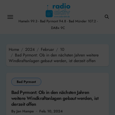
Skip
to
content
Hameln 99.3 - Bad Pyrmont 94.8 - Bad Münder 107.2 -
DAB+ 9C
Home
2024
Februar
10
Bad Pyrmont: Ob in den nächsten Jahren weitere
Windkraftanlagen gebaut werden, ist derzeit offen
Bad Pyrmont
Bad Pyrmont: Ob in den nächsten Jahren
weitere Windkraftanlagen gebaut werden, ist
derzeit offen
By Jan Hampe
Feb. 10, 2024