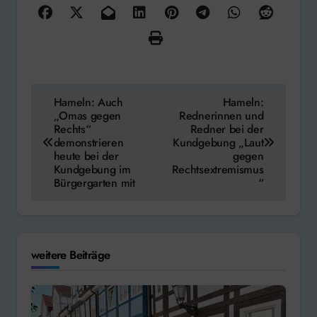
Beitragsnavigation
Hameln: Auch
Hameln:
„Omas gegen
Rednerinnen und
Rechts“
Redner bei der
demonstrieren
Kundgebung „Laut
heute bei der
gegen
Kundgebung im
Rechtsextremismus
Bürgergarten mit
“
weitere Beiträge