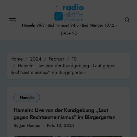
Skip
to
content
Hameln 99.3 - Bad Pyrmont 94.8 - Bad Münder 107.2 -
DAB+ 9C
Home
2024
Februar
10
Hameln: Live von der Kundgebung „Laut gegen
Rechtsextremismus“ im Bürgergarten
Hameln
Hameln: Live von der Kundgebung „Laut
gegen Rechtsextremismus“ im Bürgergarten
By Jan Hampe
Feb. 10, 2024