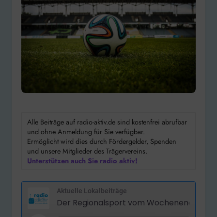
Alle Beiträge auf radio-aktiv.de sind kostenfrei abrufbar
und ohne Anmeldung für Sie verfügbar.
Ermöglicht wird dies durch Fördergelder, Spenden
und unsere Mitglieder des Trägervereins.
Unterstützen auch Sie radio aktiv!
Aktuelle Lokalbeiträge
Der Regionalsport vom Wochenende