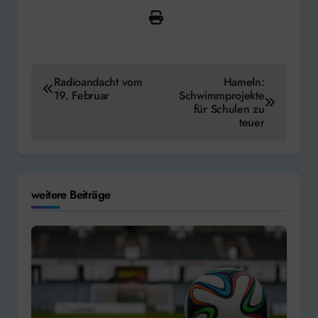
Beitragsnavigation
Radioandacht vom
Hameln:
19. Februar
Schwimmprojekte
für Schulen zu
teuer
weitere Beiträge