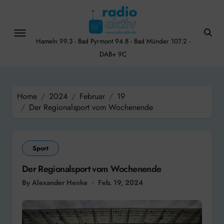
Skip
to
content
Hameln 99.3 - Bad Pyrmont 94.8 - Bad Münder 107.2 -
DAB+ 9C
Home
2024
Februar
19
Der Regionalsport vom Wochenende
Sport
Der Regionalsport vom Wochenende
By Alexander Henke
Feb. 19, 2024