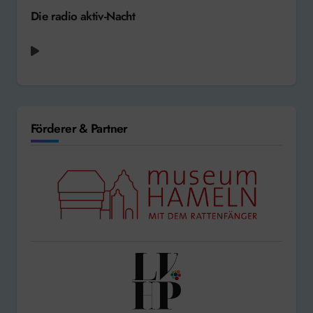
Die radio aktiv-Nacht
Leony - Don't Worry [2025]
Förderer & Partner