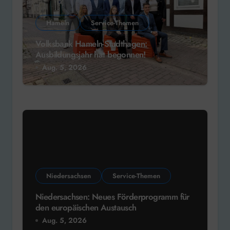
Hameln
Service-Themen
Volksbank Hameln-Stadthagen:
Ausbildungsjahr hat begonnen!
Aug. 5, 2026
Niedersachsen
Service-Themen
Niedersachsen: Neues Förderprogramm für
den europäischen Austausch
Aug. 5, 2026