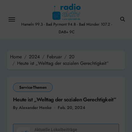
Skip
to
content
Hameln 99.3 - Bad Pyrmont 94.8 - Bad Münder 107.2 -
DAB+ 9C
Home
2024
Februar
20
Heute ist „Welttag der sozialen Gerechtigkeit“
Service-Themen
Heute ist „Welttag der sozialen Gerechtigkeit“
By Alexander Henke
Feb. 20, 2024
Aktuelle Lokalbeiträge