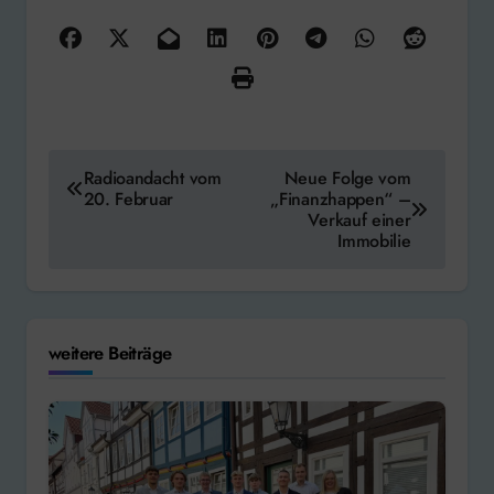
Beitragsnavigation
Radioandacht vom
Neue Folge vom
20. Februar
„Finanzhappen“ –
Verkauf einer
Immobilie
weitere Beiträge