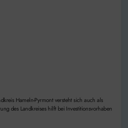
ndkreis Hameln-Pyrmont versteht sich auch als
ng des Landkreises hilft bei Investitionsvorhaben