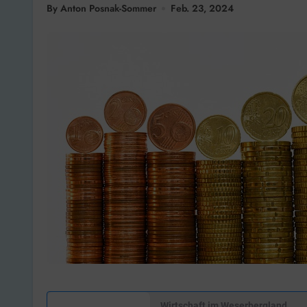
By Anton Posnak-Sommer
Feb. 23, 2024
Wirtschaft im Weserbergland