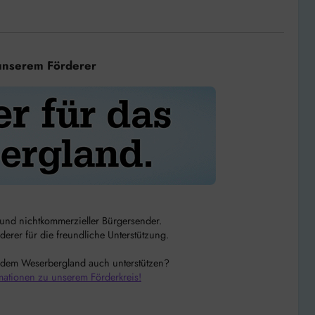
unserem Förderer
r und nichtkommerzieller Bürgersender.
rer für die freundliche Unterstützung.
 dem Weserbergland auch unterstützen?
mationen zu unserem Förderkreis!