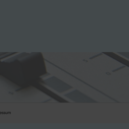
essum