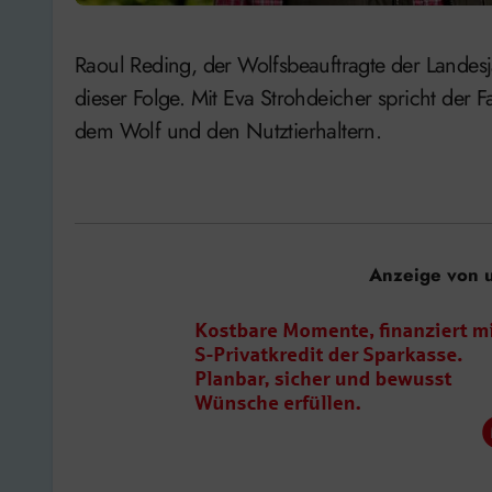
Raoul Reding, der Wolfsbeauftragte der Landesjägerschaft Niedersachsen ist heute zu Gast in
dieser Folge. Mit Eva Strohdeicher spricht der
dem Wolf und den Nutztierhaltern.
Anzeige von 