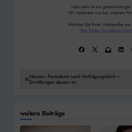
radio aktiv ist ein gemeinnützige
Wir bedanken uns bei unserem Förde
Möchten Sie Ihren Lokalsender aus
Hier finden Sie nähere Infor
Beitragsnavigation
Hameln: Festnahme nach Verfolgungsfahrt –
Ermittlungen dauern an
weitere Beiträge