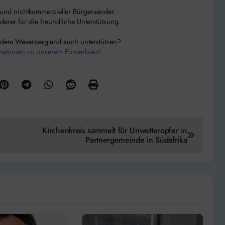
r und nichtkommerzieller Bürgersender.
rer für die freundliche Unterstützung.
 dem Weserbergland auch unterstützen?
mationen zu unserem Förderkreis!
Kirchenkreis sammelt für Unwetteropfer in
Partnergemeinde in Südafrika