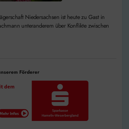
 Fachmann unteranderem über Konflikte zwischen
unserem Förderer