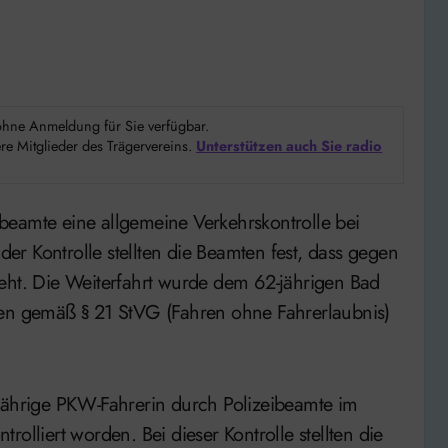
d ohne Anmeldung für Sie verfügbar.
e Mitglieder des Trägervereins.
Unterstützen auch Sie radio
r Kontrolle stellten die Beamten fest, dass gegen
eht. Die Weiterfahrt wurde dem 62-jährigen Bad
ren gemäß § 21 StVG (Fahren ohne Fahrerlaubnis)
-jährige PKW-Fahrerin durch Polizeibeamte im
olliert worden. Bei dieser Kontrolle stellten die