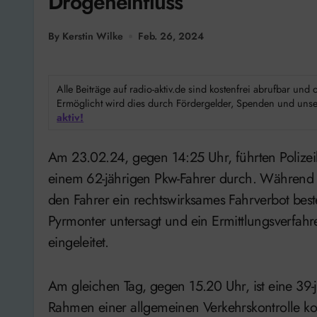
Drogeneinfluss
By Kerstin Wilke
Feb. 26, 2024
Alle Beiträge auf radio-aktiv.de sind kostenfrei abrufbar un
Ermöglicht wird dies durch Fördergelder, Spenden und unser
aktiv!
Am 23.02.24, gegen 14:25 Uhr, führten Polizeibeamte eine allgemeine Verkehrskontrolle bei
einem 62-jährigen Pkw-Fahrer durch. Während de
den Fahrer ein rechtswirksames Fahrverbot best
Pyrmonter untersagt und ein Ermittlungsverfah
eingeleitet.
Am gleichen Tag, gegen 15.20 Uhr, ist eine 39
Rahmen einer allgemeinen Verkehrskontrolle kontr