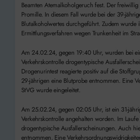
Beamten Atemalkoholgeruch fest. Der freiwillig
Promille. In diesem Fall wurde bei der 39-jähr
Blutalkoholwertes durchgeführt. Zudem wurde 
Ermittlungsverfahren wegen Trunkenheit im Stra
Am 24.02.24, gegen 19:40 Uhr, wurden bei ein
Verkehrskontrolle drogentypische Ausfallerschein
Drogenurintest reagierte positiv auf die Stof
29-jährigen eine Blutprobe entnommen. Eine V
StVG wurde eingeleitet.
Am 25.02.24, gegen 02:05 Uhr, ist ein 31-jähri
Verkehrskontrolle angehalten worden. Im Laufe 
drogentypische Ausfallerscheinungen. Auch hie
entnommen. Eine Verkehrsordnungswidrigkeiten