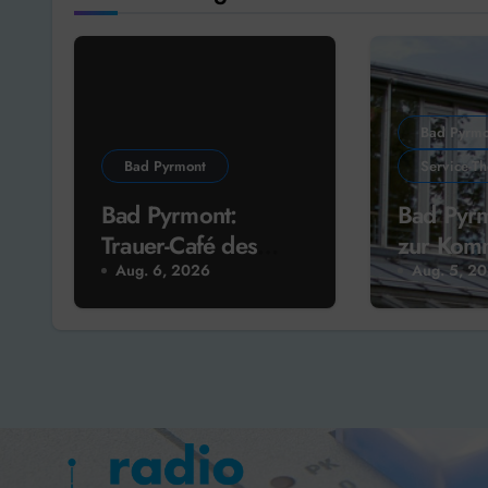
Bad Pyrmo
Bad Pyrmont
Service-T
Bad Pyrmont:
Bad Pyrm
Trauer-Café des
zur Kom
Hospiz-Vereins
2026
Aug. 6, 2026
Aug. 5, 2