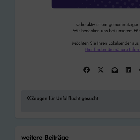
radio aktiv ist ein gemeinnützige
Wir bedanken uns bei unserem Förde
Möchten Sie Ihren Lokalsender aus
Hier finden Sie nähere Infor
Beitragsnavigation
Zeugen für Unfallflucht gesucht
weitere Beiträge