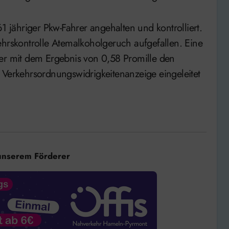
jähriger Pkw-Fahrer angehalten und kontrolliert.
ehrskontrolle Atemalkoholgeruch aufgefallen. Eine
ier mit dem Ergebnis von 0,58 Promille den
 Verkehrsordnungswidrigkeitenanzeige eingeleitet
unserem Förderer