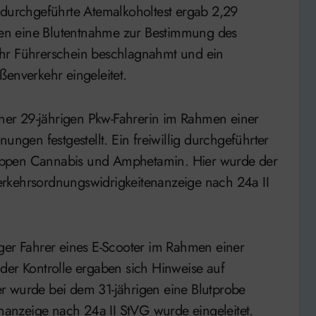
 durchgeführte Atemalkoholtest ergab 2,29
igen eine Blutentnahme zur Bestimmung des
ihr Führerschein beschlagnahmt und ein
ßenverkehr eingeleitet.
er 29-jährigen Pkw-Fahrerin im Rahmen einer
ungen festgestellt. Ein freiwillig durchgeführter
fgruppen Cannabis und Amphetamin. Hier wurde der
erkehrsordnungswidrigkeitenanzeige nach 24a II
ger Fahrer eines E-Scooter im Rahmen einer
der Kontrolle ergaben sich Hinweise auf
r wurde bei dem 31-jährigen eine Blutprobe
anzeige nach 24a II StVG wurde eingeleitet.