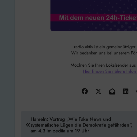
radio aktiv ist ein gemeinnützige
Wir bedanken uns bei unserem Förde
Möchten Sie Ihren Lokalsender aus
Hier finden Sie nähere Infor
Beitragsnavigation
Hameln: Vortrag „Wie Fake News und
systematische Lügen die Demokratie gefährden“,
am 4.3 im zedita um 19 Uhr