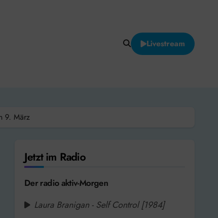
Livestream
m 9. März
Jetzt im Radio
Der radio aktiv-Morgen
Laura Branigan - Self Control [1984]