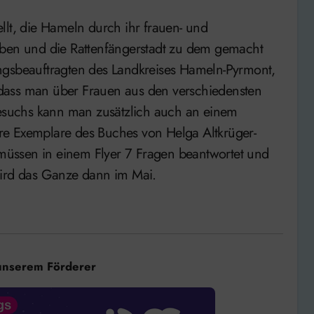
llt, die Hameln durch ihr frauen- und
aben und die Rattenfängerstadt zu dem gemacht
ngsbeauftragten des Landkreises Hameln-Pyrmont,
g, dass man über Frauen aus den verschiedensten
suchs kann man zusätzlich auch an einem
re Exemplare des Buches von Helga Altkrüger-
u müssen in einem Flyer 7 Fragen beantwortet und
wird das Ganze dann im Mai.
unserem Förderer