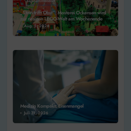
Salzhemmendorf
„Stein trifft Obst“: Mosterei Ockensen wird
zur riesigen LEGO-Welt am Wochenende
Aug. 5, 2026
Medizin Kompakt: Eisenmangel
Juli 31, 2026