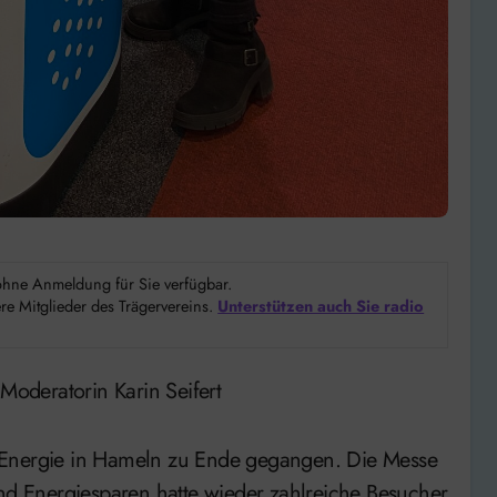
d ohne Anmeldung für Sie verfügbar.
e Mitglieder des Trägervereins.
Unterstützen auch Sie radio
 Moderatorin Karin Seifert
 Energie in Hameln zu Ende gegangen. Die Messe
 Energiesparen hatte wieder zahlreiche Besucher