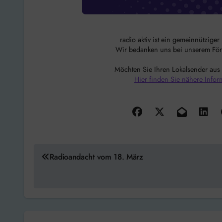
radio aktiv ist ein gemeinnützige
Wir bedanken uns bei unserem Förde
Möchten Sie Ihren Lokalsender aus
Hier finden Sie nähere Infor
Beitragsnavigation
Radioandacht vom 18. März