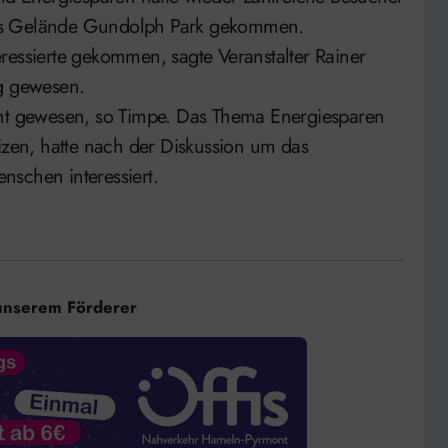
das Gelände Gundolph Park gekommen.
ressierte gekommen, sagte Veranstalter Rainer
ag gewesen.
cht gewesen, so Timpe. Das Thema Energiesparen
en, hatte nach der Diskussion um das
nschen interessiert.
unserem Förderer