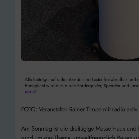
Alle Beiträge auf radio-aktiv.de sind kostenfrei abrufbar un
Ermöglicht wird dies durch Fördergelder, Spenden und unser
aktiv!
FOTO: Veranstalter Rainer Timpe mit radio aktiv
Am Sonntag ist die dreitägige Messe Haus und
rund um das Thema umweltfreundlich Bauen und