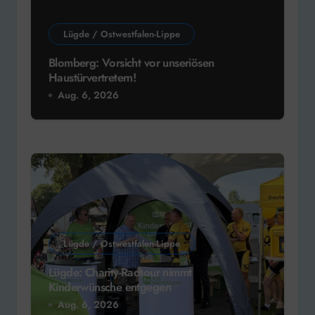
Lügde / Ostwestfalen-Lippe
Blomberg: Vorsicht vor unseriösen
Haustürvertretern!
Aug. 6, 2026
Lügde / Ostwestfalen-Lippe
Lügde: Charity-Radtour nimmt
Kinderwünsche entgegen
Aug. 6, 2026