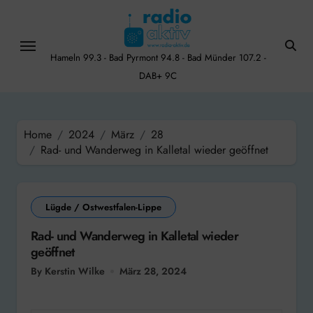
Skip
to
content
Hameln 99.3 - Bad Pyrmont 94.8 - Bad Münder 107.2 -
DAB+ 9C
Home
2024
März
28
Rad- und Wanderweg in Kalletal wieder geöffnet
Lügde / Ostwestfalen-Lippe
Rad- und Wanderweg in Kalletal wieder
geöffnet
By Kerstin Wilke
März 28, 2024