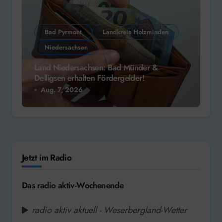
Bad Pyrmont
Landkreis Holzminden
Niedersachsen
Land Niedersachsen: Bad Münder &
Delligsen erhalten Fördergelder!
Aug. 7, 2026
Jetzt im Radio
Das radio aktiv-Wochenende
radio aktiv aktuell - Weserbergland-Wetter