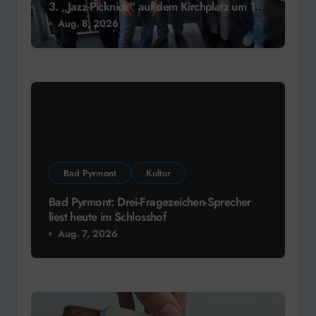
3. „Jazz-Picknick“ auf dem Kirchplatz um 13
Uhr
Aug. 8, 2026
Bad Pyrmont
Kultur
Bad Pyrmont: Drei-Fragezeichen-Sprecher
liest heute im Schlosshof
Aug. 7, 2026