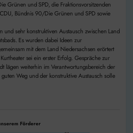
e Grünen und SPD, die Fraktionsvorsitzenden
von CDU, Bündnis 90/Die Grünen und SPD sowie
en und sehr konstruktiven Austausch zwischen Land
aatsbads. Es wurden dabei Ideen zur
 gemeinsam mit dem Land Niedersachsen erörtert
Kurtheater sei ein erster Erfolg. Gespräche zur
dt lägen weiterhin im Verantwortungsbereich der
 guten Weg und der konstruktive Austausch solle
unserem Förderer