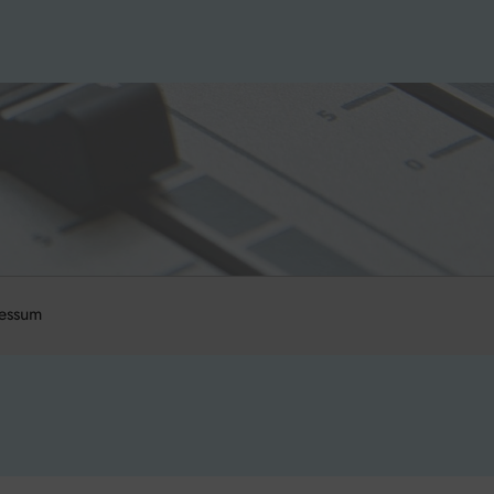
essum