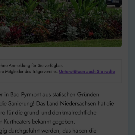
d ohne Anmeldung für Sie verfügbar.
e Mitglieder des Trägervereins.
Unterstützen auch Sie radio
die Sanierung! Das Land Niedersachsen hat die
o für die grund- und denkmalrechtliche
 Kurtheaters bekannt gegeben.
ig durchgeführt werden, das haben die