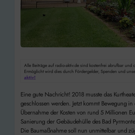
Alle Beiträge auf radio-aktiv.de sind kostenfrei abrufbar un
Ermöglicht wird dies durch Fördergelder, Spenden und unser
aktiv!
Eine gute Nachricht! 2018 musste das Kurtheater in Bad Pyrmont aus statischen Gründen
geschlossen werden. Jetzt kommt Bewegung in 
Übernahme der Kosten von rund 5 Millionen Eur
Sanierung der Gebäudehülle des Bad Pyrmonter
Die Baumaßnahme soll nun unmittelbar und züg