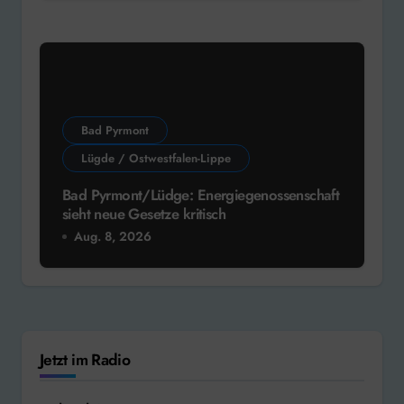
Bad Pyrmont
Lügde / Ostwestfalen-Lippe
Bad Pyrmont/Lüdge: Energiegenossenschaft
sieht neue Gesetze kritisch
Aug. 8, 2026
Jetzt im Radio