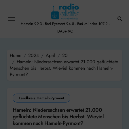
Skip
to
content
Hameln 99.3 - Bad Pyrmont 94.8 - Bad Münder 107.2 -
DAB+ 9C
Home
2024
April
20
Hameln: Niedersachsen erwartet 21.000 geflüchtete
Menschen bis Herbst. Wieviel kommen nach Hameln-
Pyrmont?
Landkreis Hameln-Pyrmont
Hameln: Niedersachsen erwartet 21.000
geflüchtete Menschen bis Herbst. Wieviel
kommen nach Hameln-Pyrmont?