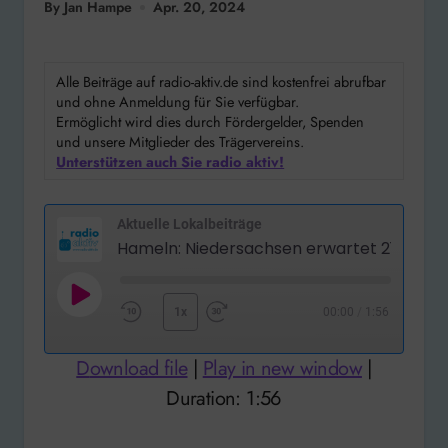
By Jan Hampe
Apr. 20, 2024
Alle Beiträge auf radio-aktiv.de sind kostenfrei abrufbar
und ohne Anmeldung für Sie verfügbar.
Ermöglicht wird dies durch Fördergelder, Spenden
und unsere Mitglieder des Trägervereins.
Unterstützen auch Sie radio aktiv!
Aktuelle Lokalbeiträge
Play
1x
00:00
/
1:56
Rewind
Fast
Episode
10
Forward
Download file
|
Play in new window
|
Seconds
30
Duration: 1:56
seconds