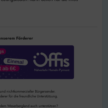
unserem Förderer
r und nichtkommerzieller Bürgersender.
rer für die freundliche Unterstützung.
 dem Weserbergland auch unterstützen?