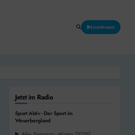
Livestream
Jetzt im Radio
Sport Aktiv - Der Sport im
Weserbergland
Alex Sampson - Misery [2026]