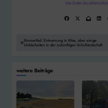
Hier finden Sie nähere Infor
Beitragsnavigation
Emmerthal: Entwarnung in Kitas, aber einige
Unklarheiten in der zukünftigen Schullandschaft
weitere Beiträge