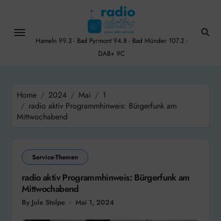
Skip
to
content
Hameln 99.3 - Bad Pyrmont 94.8 - Bad Münder 107.2 -
DAB+ 9C
Home
2024
Mai
1
radio aktiv Programmhinweis: Bürgerfunk am
Mittwochabend
Service-Themen
radio aktiv Programmhinweis: Bürgerfunk am
Mittwochabend
By Jule Stolpe
Mai 1, 2024