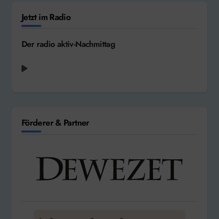
Jetzt im Radio
Der radio aktiv-Nachmittag
Modjo - Lady (Hear Me Tonight) [2000]
Förderer & Partner