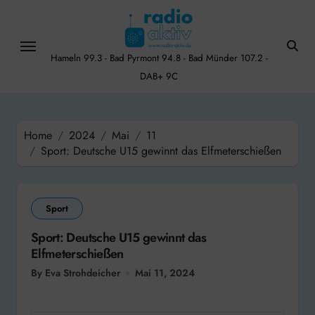
Skip
to
content
Hameln 99.3 - Bad Pyrmont 94.8 - Bad Münder 107.2 -
DAB+ 9C
Home
2024
Mai
11
Sport: Deutsche U15 gewinnt das Elfmeterschießen
Sport
Sport: Deutsche U15 gewinnt das
Elfmeterschießen
By Eva Strohdeicher
Mai 11, 2024