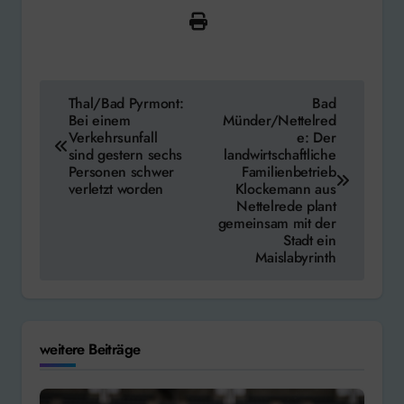
Beitragsnavigation
Thal/Bad Pyrmont:
Bad
Bei einem
Münder/Nettelred
Verkehrsunfall
e: Der
sind gestern sechs
landwirtschaftliche
Personen schwer
Familienbetrieb
verletzt worden
Klockemann aus
Nettelrede plant
gemeinsam mit der
Stadt ein
Maislabyrinth
weitere Beiträge