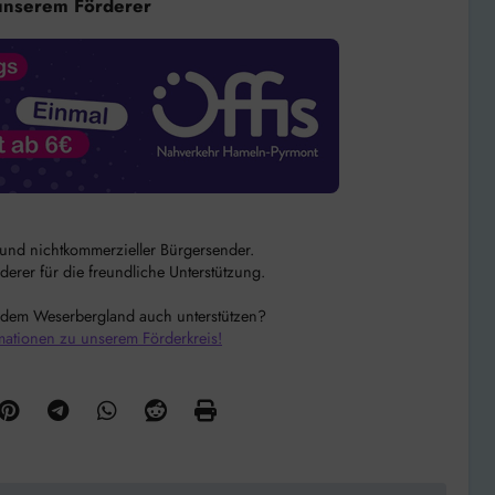
unserem Förderer
r und nichtkommerzieller Bürgersender.
rer für die freundliche Unterstützung.
 dem Weserbergland auch unterstützen?
mationen zu unserem Förderkreis!