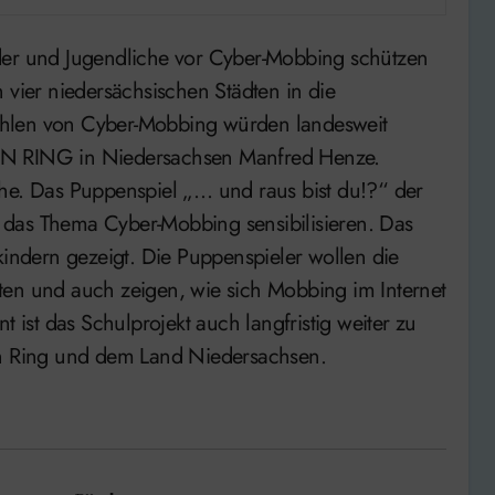
 vier niedersächsischen Städten in die
ahlen von Cyber-Mobbing würden landesweit
EN RING in Niedersachsen Manfred Henze.
che. Das Puppenspiel „… und raus bist du!?“ der
 das Thema Cyber-Mobbing sensibilisieren. Das
ndern gezeigt. Die Puppenspieler wollen die
ten und auch zeigen, wie sich Mobbing im Internet
t ist das Schulprojekt auch langfristig weiter zu
en Ring und dem Land Niedersachsen.