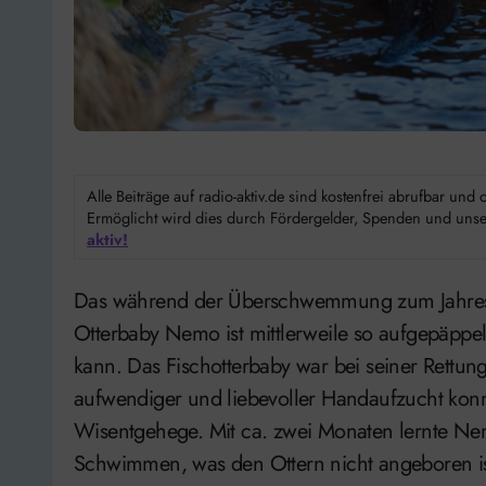
Alle Beiträge auf radio-aktiv.de sind kostenfrei abrufbar un
Ermöglicht wird dies durch Fördergelder, Spenden und unser
aktiv!
Das während der Überschwemmung zum Jahreswechsel im Wisentgehege in Springe gerettete
Otterbaby Nemo ist mittlerweile so aufgepäppel
kann. Das Fischotterbaby war bei seiner Rettung
aufwendiger und liebevoller Handaufzucht kon
Wisentgehege. Mit ca. zwei Monaten lernte N
Schwimmen, was den Ottern nicht angeboren is