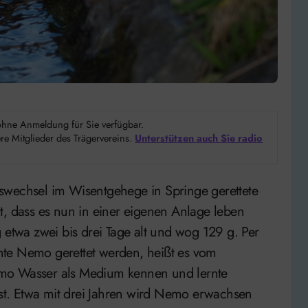
d ohne Anmeldung für Sie verfügbar.
e Mitglieder des Trägervereins.
Unterstützen auch Sie radio
t, dass es nun in einer eigenen Anlage leben
 etwa zwei bis drei Tage alt und wog 129 g. Per
nte Nemo gerettet werden, heißt es vom
emo Wasser als Medium kennen und lernte
t. Etwa mit drei Jahren wird Nemo erwachsen