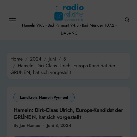
Skip
to
content
Hameln 99.3 - Bad Pyrmont 94.8 - Bad Münder 107.2 -
DAB+ 9C
Home
2024
Juni
8
Hameln: Dirk-Claas Ulrich, Europa-Kandidat der
GRÜNEN, hat sich vorgestellt
Landkreis Hameln-Pyrmont
Hameln: Dirk-Claas Ulrich, Europa-Kandidat der
GRÜNEN, hat sich vorgestellt
By Jan Hampe
Juni 8, 2024