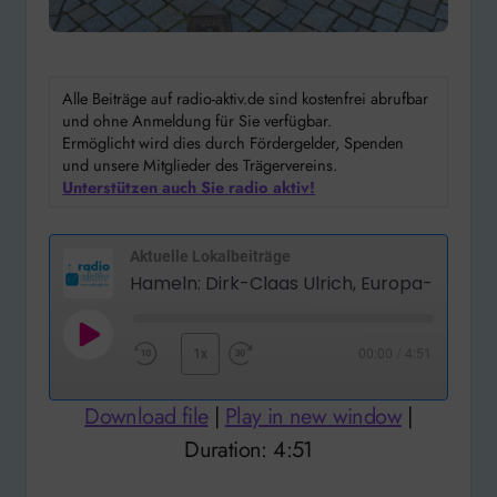
Alle Beiträge auf radio-aktiv.de sind kostenfrei abrufbar
und ohne Anmeldung für Sie verfügbar.
Ermöglicht wird dies durch Fördergelder, Spenden
und unsere Mitglieder des Trägervereins.
Unterstützen auch Sie radio aktiv!
Aktuelle Lokalbeiträge
Play
1x
00:00
/
4:51
Rewind
Fast
Episode
10
Forward
Download file
|
Play in new window
|
Seconds
30
Duration: 4:51
seconds