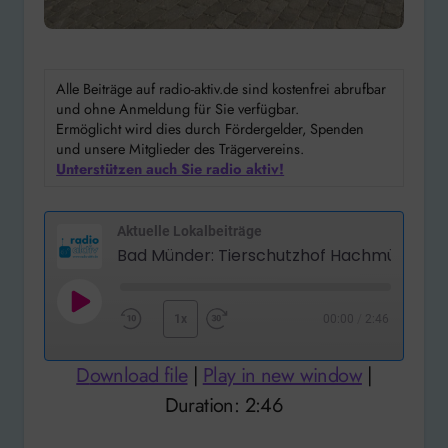
Alle Beiträge auf radio-aktiv.de sind kostenfrei abrufbar
und ohne Anmeldung für Sie verfügbar.
Ermöglicht wird dies durch Fördergelder, Spenden
und unsere Mitglieder des Trägervereins.
Unterstützen auch Sie radio aktiv!
Aktuelle Lokalbeiträge
Play
1x
00:00
/
2:46
Rewind
Fast
Episode
10
Forward
Download file
|
Play in new window
|
Seconds
30
Duration: 2:46
seconds