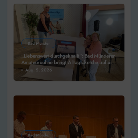
Bad Münder
„Liebenswert durchgeknallt“: Bad Münderer
Amateurbühne bringt Alltagssketche auf die
Bühne
Aug. 5, 2026
Bad Münder