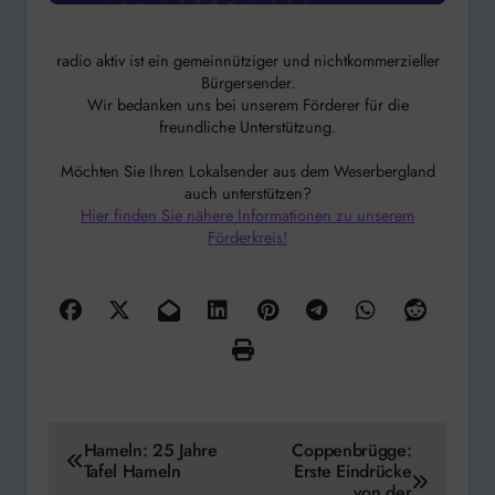
radio aktiv ist ein gemeinnütziger und nichtkommerzieller
Bürgersender.
Wir bedanken uns bei unserem Förderer für die
freundliche Unterstützung.
Möchten Sie Ihren Lokalsender aus dem Weserbergland
auch unterstützen?
Hier finden Sie nähere Informationen zu unserem
Förderkreis!
Beitragsnavigation
Hameln: 25 Jahre
Coppenbrügge:
Tafel Hameln
Erste Eindrücke
von der