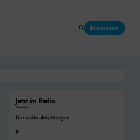
Livestream
Jetzt im Radio
Der radio aktiv-Morgen
Ava Max - So Am I [2019]