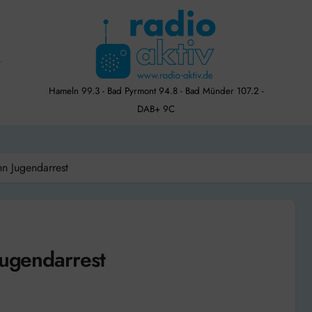
Hameln 99.3 - Bad Pyrmont 94.8 - Bad Münder 107.2 -
DAB+ 9C
nn Jugendarrest
Jugendarrest