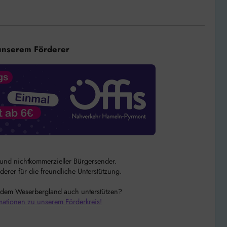
unserem Förderer
r und nichtkommerzieller Bürgersender.
rer für die freundliche Unterstützung.
 dem Weserbergland auch unterstützen?
mationen zu unserem Förderkreis!