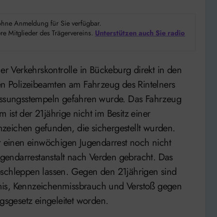
d ohne Anmeldung für Sie verfügbar.
e Mitglieder des Trägervereins.
Unterstützen auch Sie radio
den Polizeibeamten am Fahrzeug des Rintelners
lassungsstempeln gefahren wurde. Das Fahrzeug
ist der 21jährige nicht im Besitz einer
zeichen gefunden, die sichergestellt wurden.
er einen einwöchigen Jugendarrest noch nicht
Jugendarrestanstalt nach Verden gebracht. Das
bschleppen lassen. Gegen den 21jährigen sind
nis, Kennzeichenmissbrauch und Verstoß gegen
ngsgesetz eingeleitet worden.