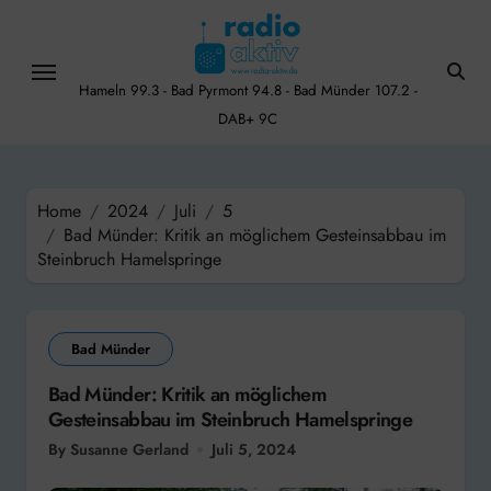
Skip
to
content
Hameln 99.3 - Bad Pyrmont 94.8 - Bad Münder 107.2 -
DAB+ 9C
Home
2024
Juli
5
Bad Münder: Kritik an möglichem Gesteinsabbau im
Steinbruch Hamelspringe
Bad Münder
Bad Münder: Kritik an möglichem
Gesteinsabbau im Steinbruch Hamelspringe
By Susanne Gerland
Juli 5, 2024