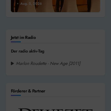
Aug. 5, 2026
Jetzt im Radio
Der radio aktiv-Tag
Marlon Roudette - New Age [2011]
Förderer & Partner