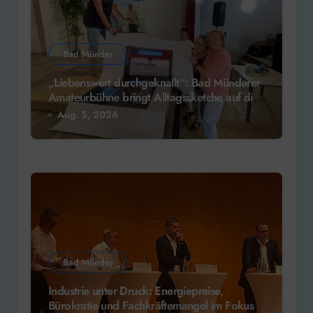
Bad Münder
„Liebenswert durchgeknallt“: Bad Münderer
Amateurbühne bringt Alltagssketche auf die
Bühne
Aug. 5, 2026
Bad Münder
Industrie unter Druck: Energiepreise,
Bürokratie und Fachkräftemangel im Fokus