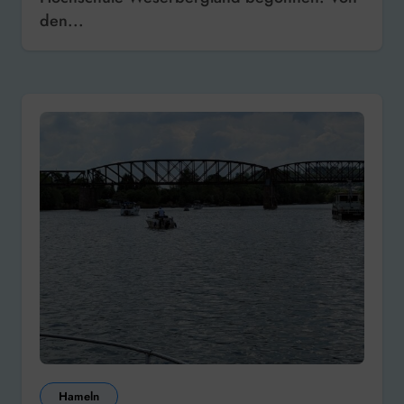
den...
Hameln