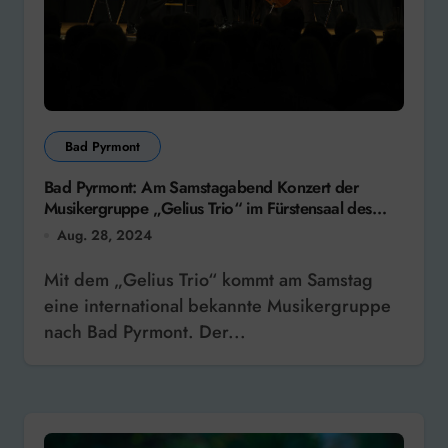
Bad Pyrmont
Bad Pyrmont: Am Samstagabend Konzert der
Musikergruppe „Gelius Trio“ im Fürstensaal des
Hotel Steigenberger
Aug. 28, 2024
Mit dem „Gelius Trio“ kommt am Samstag
eine international bekannte Musikergruppe
nach Bad Pyrmont. Der...