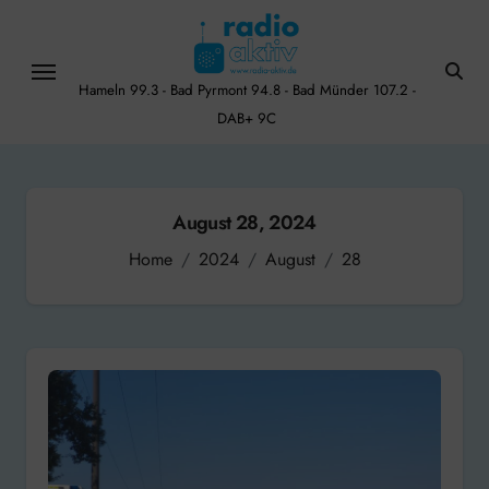
Skip
to
content
Hameln 99.3 - Bad Pyrmont 94.8 - Bad Münder 107.2 -
DAB+ 9C
August 28, 2024
Home
2024
August
28