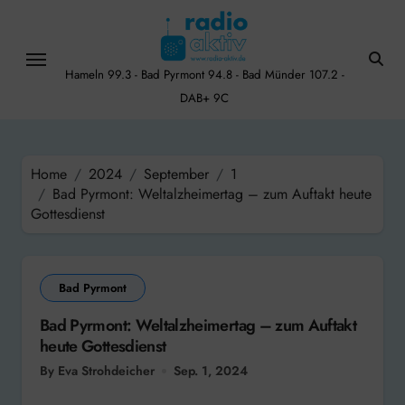
Skip
to
content
Hameln 99.3 - Bad Pyrmont 94.8 - Bad Münder 107.2 -
DAB+ 9C
Home
2024
September
1
Bad Pyrmont: Weltalzheimertag – zum Auftakt heute
Gottesdienst
Bad Pyrmont
Bad Pyrmont: Weltalzheimertag – zum Auftakt
heute Gottesdienst
By Eva Strohdeicher
Sep. 1, 2024