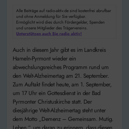
Alle Beiträge auf radio-aktiv.de sind kostenfrei abrufbar
und ohne Anmeldung für Sie verfügbar.
Ermöglicht wird dies durch Fördergelder, Spenden
und unsere Mitglieder des Trägervereins.
Unterstützen auch Sie radio aktiv!
Auch in diesem Jahr gibt es im Landkreis
Hameln-Pyrmont wieder ein
abwechslungsreiches Programm rund um
den Welt-Alzheimertag am 21. September.
Zum Auftakt findet heute, am 1. September,
um 17 Uhr ein Gottesdienst in der Bad
Pyrmonter Christuskirche statt. Der
diesjährige Welt-Alzheimertag steht unter
dem Motto „Demenz – Gemeinsam. Mutig.
Leben.“, um daran zu erinnern, dass diesen