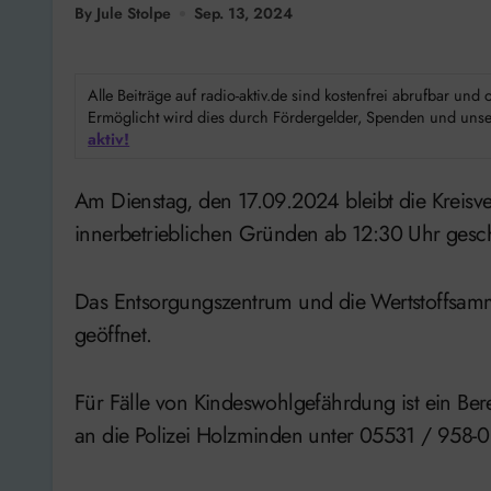
By Jule Stolpe
Sep. 13, 2024
Alle Beiträge auf radio-aktiv.de sind kostenfrei abrufbar un
Ermöglicht wird dies durch Fördergelder, Spenden und unser
aktiv!
Am Dienstag, den 17.09.2024 bleibt die Kreisverwaltung einschließlich aller Nebenstellen aus
innerbetrieblichen Gründen ab 12:30 Uhr gesc
Das Entsorgungszentrum und die Wertstoffsamm
geöffnet.
Für Fälle von Kindeswohlgefährdung ist ein Berei
an die Polizei Holzminden unter 05531 / 958-0 o