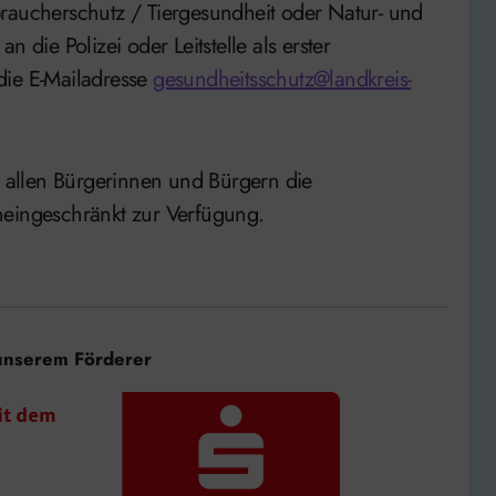
braucherschutz / Tiergesundheit oder Natur- und
 die Polizei oder Leitstelle als erster
die E-Mailadresse
gesundheitsschutz@landkreis-
allen Bürgerinnen und Bürgern die
neingeschränkt zur Verfügung.
unserem Förderer