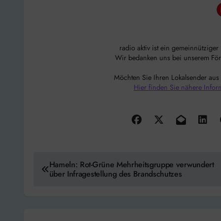
radio aktiv ist ein gemeinnützige
Wir bedanken uns bei unserem Förde
Möchten Sie Ihren Lokalsender aus
Hier finden Sie nähere Infor
Beitragsnavigation
Hameln: Rot-Grüne Mehrheitsgruppe verwundert
über Infragestellung des Brandschutzes