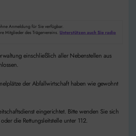
d ohne Anmeldung für Sie verfügbar.
e Mitglieder des Trägervereins.
Unterstützen auch Sie radio
hlossen.
elplätze der Abfallwirtschaft haben wie gewohnt
tschaftsdienst eingerichtet. Bitte wenden Sie sich
der die Rettungsleitstelle unter 112.