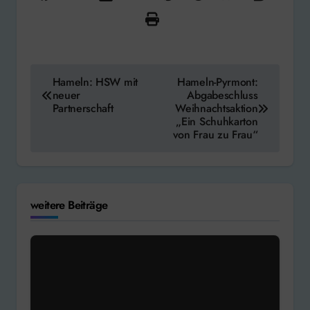
Beitragsnavigation
Hameln: HSW mit
Hameln-Pyrmont:
neuer
Abgabeschluss
Partnerschaft
Weihnachtsaktion
„Ein Schuhkarton
von Frau zu Frau“
weitere Beiträge