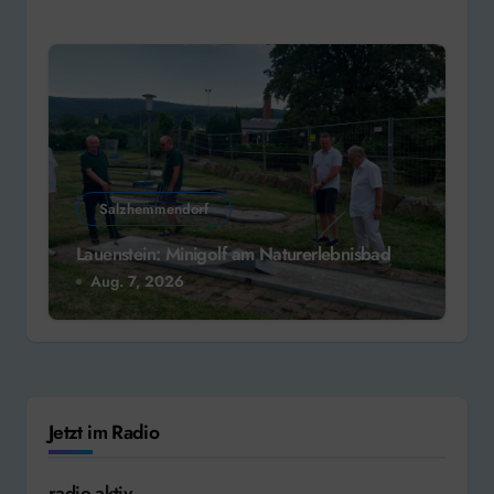
Salzhemmendorf
Lauenstein: Minigolf am Naturerlebnisbad
Aug. 7, 2026
Jetzt im Radio
radio aktiv