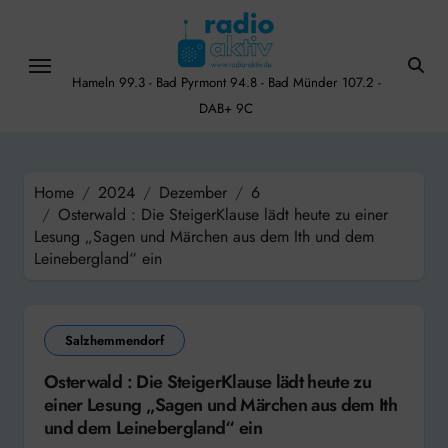
Skip
to
content
Hameln 99.3 - Bad Pyrmont 94.8 - Bad Münder 107.2 -
DAB+ 9C
Home
2024
Dezember
6
Osterwald : Die SteigerKlause lädt heute zu einer
Lesung „Sagen und Märchen aus dem Ith und dem
Leinebergland“ ein
Salzhemmendorf
Osterwald : Die SteigerKlause lädt heute zu
einer Lesung „Sagen und Märchen aus dem Ith
und dem Leinebergland“ ein