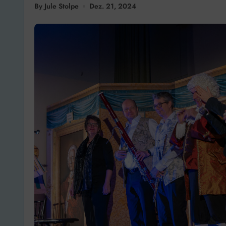
By Jule Stolpe
Dez. 21, 2024