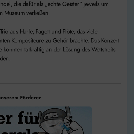
del, die dafür als „echte Geister“ jeweils um
 im Museum verließen.
io aus Harfe, Fagott und Flöte, das viele
hmten Kompositeure zu Gehör brachte. Das Konzert
konnten tatkräftig an der Lösung des Wettstreits
lden.
unserem Förderer