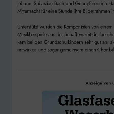
Johann -Sebastian Bach und Georg-Friedrich Hän
Mitternacht für eine Stunde ihre Bilderrahmen
Unterstützt wurden die Komponisten von einem Tr
Musikbeispiele aus der Schaffenszeit der berü
kam bei den Grundschulkindern sehr gut an; sie 
mitwirken und sogar gemeinsam einen Chor bi
Anzeige von 