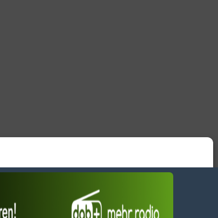
wendiges akzeptieren
Einstellungen ansehen