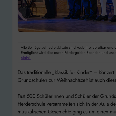
Alle Beiträge auf radio-aktiv.de sind kostenfrei abrufbar un
Ermöglicht wird dies durch Fördergelder, Spenden und unser
aktiv!
Das traditionelle „Klassik für Kinder“ – Konzert der Pyrmonter Theater Companie für alle
Grundschulen zur Weihnachtszeit ist auch dies
Fast 500 Schülerinnen und Schüler der Grunds
Herderschule versammelten sich in der Aula der
musikalischen Geschichte ging es um einen mus