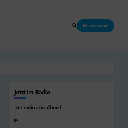
Livestream
Jetzt im Radio
Der radio aktiv-Abend
Taylor Swift - Opalite [2025]