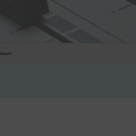
essum