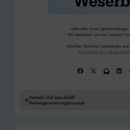
radio aktiv ist ein gemeinnützige
Wir bedanken uns bei unserem Förde
Möchten Sie Ihren Lokalsender aus
Hier finden Sie nähere Infor
Beitragsnavigation
Hameln: Rat beschließt
Radwegesanierungskonzept