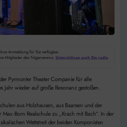
d ohne Anmeldung für Sie verfügbar.
e Mitglieder des Trägervereins.
Unterstützen auch Sie radio
es Jahr wieder auf große Resonanz gestoßen.
chulen aus Holzhausen, aus Baarsen und der
 Max -Born Realschule zu „Krach mit Bach“. In der
ikalischen Wettstreit der beiden Komponisten