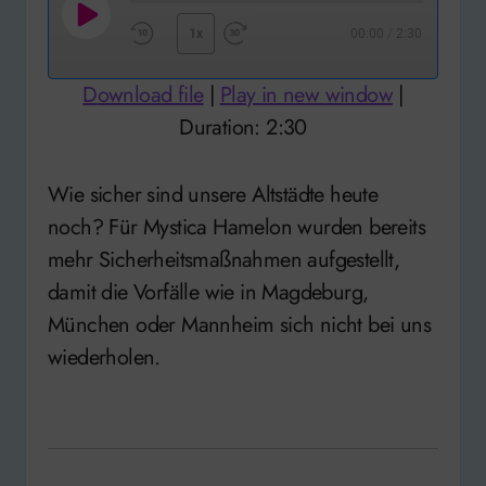
Play
1x
00:00
/
2:30
Rewind
Fast
Episode
10
Forward
Download file
|
Play in new window
|
Seconds
30
Duration: 2:30
seconds
Wie sicher sind unsere Altstädte heute
noch? Für Mystica Hamelon wurden bereits
mehr Sicherheitsmaßnahmen aufgestellt,
damit die Vorfälle wie in Magdeburg,
München oder Mannheim sich nicht bei uns
wiederholen.