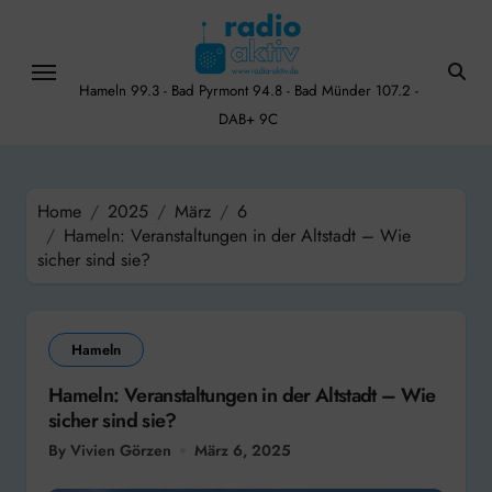
Skip
to
content
Hameln 99.3 - Bad Pyrmont 94.8 - Bad Münder 107.2 -
DAB+ 9C
Home
2025
März
6
Hameln: Veranstaltungen in der Altstadt – Wie
sicher sind sie?
Hameln
Hameln: Veranstaltungen in der Altstadt – Wie
sicher sind sie?
By Vivien Görzen
März 6, 2025