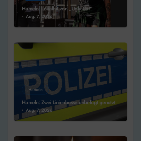
Hameln: Lokalhit von „Ugly Cat“
Aug. 7, 2026
Hameln
Hameln: Zwei Linienbusse unbefugt genutzt
Aug. 7, 2026