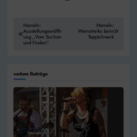
Beitragsnavigation
Hameln:
Hameln:
Ausstellungseröffn
Warnstreiks beim
ung „Vom Suchen
Teppichwerk
und Finden“
weitere Beiträge
Hameln