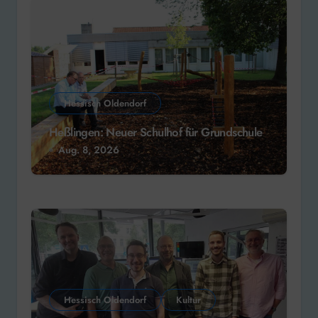
Hessisch Oldendorf
Heßlingen: Neuer Schulhof für Grundschule
Aug. 8, 2026
Hessisch Oldendorf
Kultur