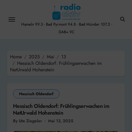
Skip
to
content
Hameln 99.3 - Bad Pyrmont 94.8 - Bad Münder 107.2 -
DAB+ 9C
Home
2025
Mai
13
Hessisch Oldendorf: Frühlingserwachen im
NatUrwald Hohenstein
Hessisch Oldendorf
Hessisch Oldendorf: Frühlingserwachen im
NatUrwald Hohenstein
By Ute Ziegeler
Mai 13, 2025