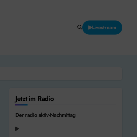
Livestream
Jetzt im Radio
Der radio aktiv-Nachmittag
OMC - How Bizarre [1995]