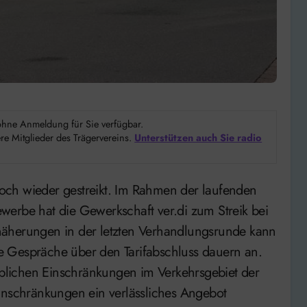
d ohne Anmeldung für Sie verfügbar.
e Mitglieder des Trägervereins.
Unterstützen auch Sie radio
werbe hat die Gewerkschaft ver.di zum Streik bei
näherungen in der letzten Verhandlungsrunde kann
e Gespräche über den Tarifabschluss dauern an.
heblichen Einschränkungen im Verkehrsgebiet der
inschränkungen ein verlässliches Angebot