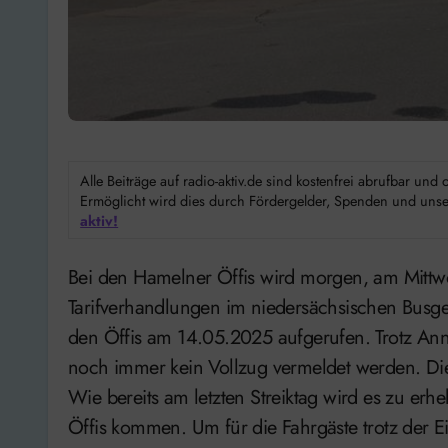
Alle Beiträge auf radio-aktiv.de sind kostenfrei abrufbar un
Ermöglicht wird dies durch Fördergelder, Spenden und unser
aktiv!
Bei den Hamelner Öffis wird morgen, am Mittwoch wieder gestreikt. Im Rahmen der laufenden
Tarifverhandlungen im niedersächsischen Busge
den Öffis am 14.05.2025 aufgerufen. Trotz An
noch immer kein Vollzug vermeldet werden. Di
Wie bereits am letzten Streiktag wird es zu er
Öffis kommen. Um für die Fahrgäste trotz der E