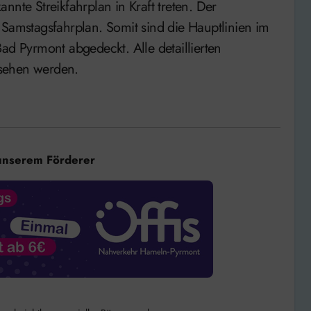
nnte Streikfahrplan in Kraft treten. Der
 Samstagsfahrplan. Somit sind die Hauptlinien im
ad Pyrmont abgedeckt. Alle detaillierten
esehen werden.
unserem Förderer