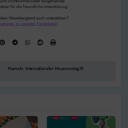
r und nichtkommerzieller Bürgersender.
rer für die freundliche Unterstützung.
 dem Weserbergland auch unterstützen?
mationen zu unserem Förderkreis!
Hameln: Internationaler Museumstag