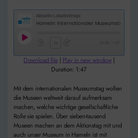
Aktuelle Lokalbeiträge
Hameln: Internationaler Museumstag
Play
1x
00:00
/
1:47
Rewind
Fast
Episode
10
Forward
Download file
|
Play in new window
|
Seconds
30
Duration: 1:47
seconds
Mit dem internationalen Museumstag wollen
die Museen weltweit darauf aufmerksam
machen, welche wichtige gesellschaftliche
Rolle sie spielen. Über sieben-tausend
Museen machen an dem Aktionstag mit und
auch unser Museum in Hameln ist mit