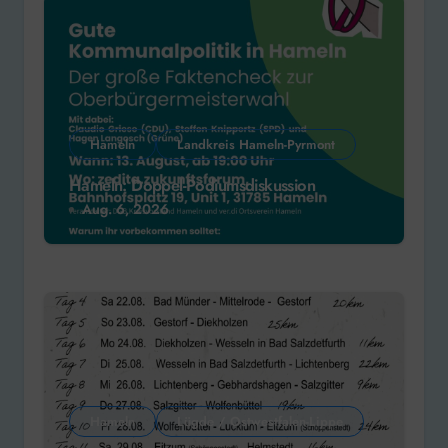
Hameln
Landkreis Hameln-Pyrmont
Hameln: Doppel-Podiumsdiskussion
Aug. 6, 2026
Hameln
Lügde / Ostwestfalen-Lippe