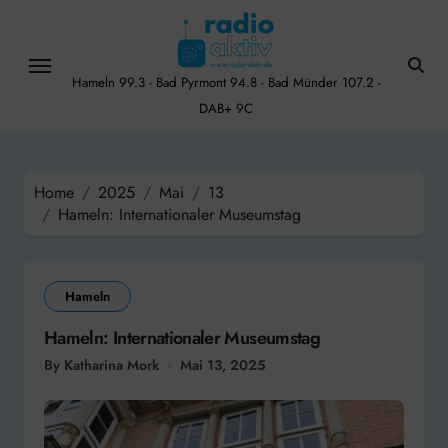
Skip
to
content
Hameln 99.3 - Bad Pyrmont 94.8 - Bad Münder 107.2 -
DAB+ 9C
Home
2025
Mai
13
Hameln: Internationaler Museumstag
Hameln
Hameln: Internationaler Museumstag
By Katharina Mork
Mai 13, 2025