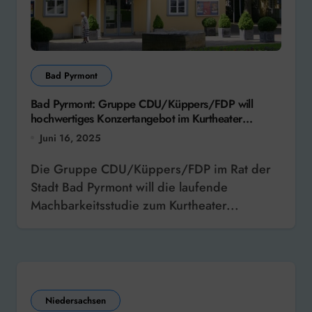
Bad Pyrmont
Bad Pyrmont: Gruppe CDU/Küppers/FDP will
hochwertiges Konzertangebot im Kurtheater
ermöglichen
Juni 16, 2025
Die Gruppe CDU/Küppers/FDP im Rat der
Stadt Bad Pyrmont will die laufende
Machbarkeitsstudie zum Kurtheater...
Niedersachsen