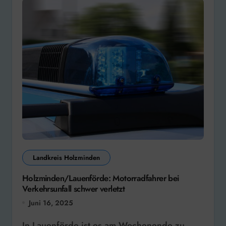
Landkreis Holzminden
Holzminden/Lauenförde: Motorradfahrer bei
Verkehrsunfall schwer verletzt
Juni 16, 2025
In Lauenförde ist es am Wochenende zu