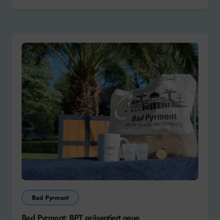
Bad Pyrmont
Bad Pyrmont: BPT präsentiert neue