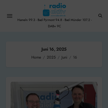
Skip
to
content
Hameln 99.3 - Bad Pyrmont 94.8 - Bad Münder 107.2 -
DAB+ 9C
Juni 16, 2025
Home
2025
Juni
16