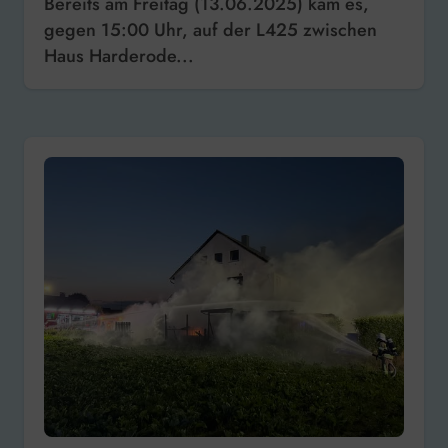
Bereits am Freitag (13.06.2025) kam es,
gegen 15:00 Uhr, auf der L425 zwischen
Haus Harderode...