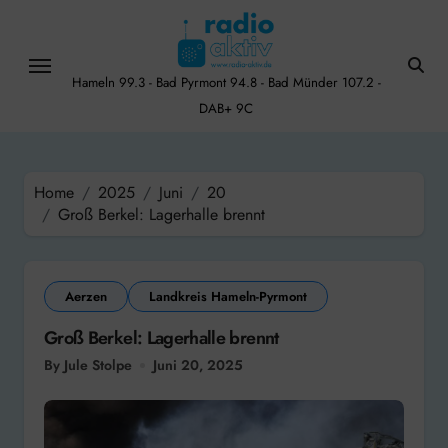
Skip
to
content
Hameln 99.3 - Bad Pyrmont 94.8 - Bad Münder 107.2 -
DAB+ 9C
Home
2025
Juni
20
Groß Berkel: Lagerhalle brennt
Aerzen
Landkreis Hameln-Pyrmont
Groß Berkel: Lagerhalle brennt
By Jule Stolpe
Juni 20, 2025