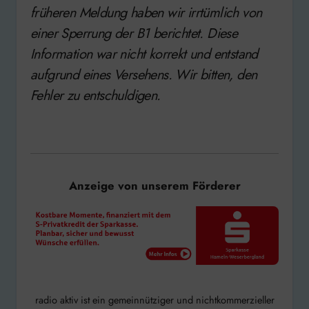
früheren Meldung haben wir irrtümlich von
einer Sperrung der B1 berichtet. Diese
Information war nicht korrekt und entstand
aufgrund eines Versehens. Wir bitten, den
Fehler zu entschuldigen.
Anzeige von unserem Förderer
radio aktiv ist ein gemeinnütziger und nichtkommerzieller