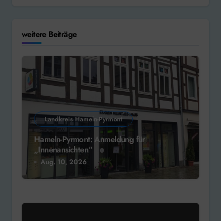
weitere Beiträge
Landkreis Hameln-Pyrmont
Hameln-Pyrmont: Anmeldung für
„Innenansichten“
Aug. 10, 2026