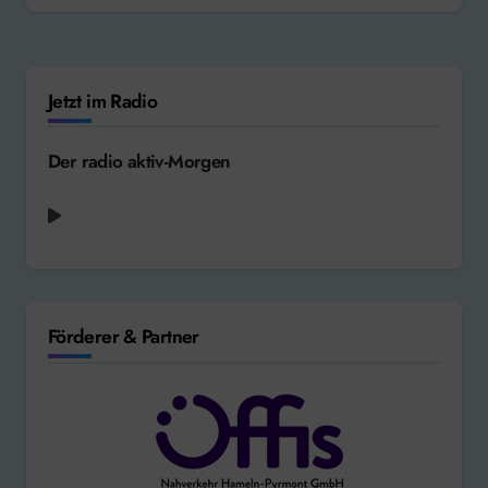
Jetzt im Radio
Der radio aktiv-Morgen
Teddy Swims - Mr. Know It All [2026]
Förderer & Partner