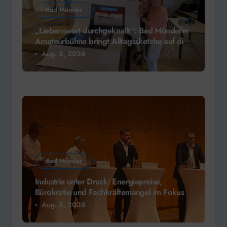
Bad Münder
„Liebenswert durchgeknallt“: Bad Münderer
Amateurbühne bringt Alltagssketche auf die
Bühne
Aug. 5, 2026
Bad Münder
Industrie unter Druck: Energiepreise,
Bürokratie und Fachkräftemangel im Fokus
Aug. 5, 2026