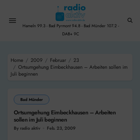
Skip
to
content
Hameln 99.3 - Bad Pyrmont 94.8 - Bad Münder 107.2 -
DAB+ 9C
Home
2009
Februar
23
Ortsumgehung Eimbeckhausen – Arbeiten sollen im
Juli beginnen
Bad Münder
Ortsumgehung Eimbeckhausen – Arbeiten
sollen im Juli beginnen
By radio aktiv
Feb. 23, 2009