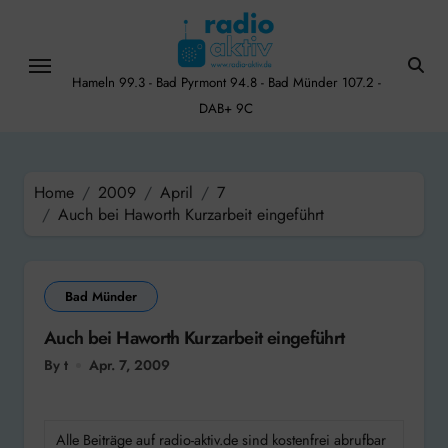
Skip
to
content
Hameln 99.3 - Bad Pyrmont 94.8 - Bad Münder 107.2 -
DAB+ 9C
Home
2009
April
7
Auch bei Haworth Kurzarbeit eingeführt
Bad Münder
Auch bei Haworth Kurzarbeit eingeführt
By t
Apr. 7, 2009
Alle Beiträge auf radio-aktiv.de sind kostenfrei abrufbar