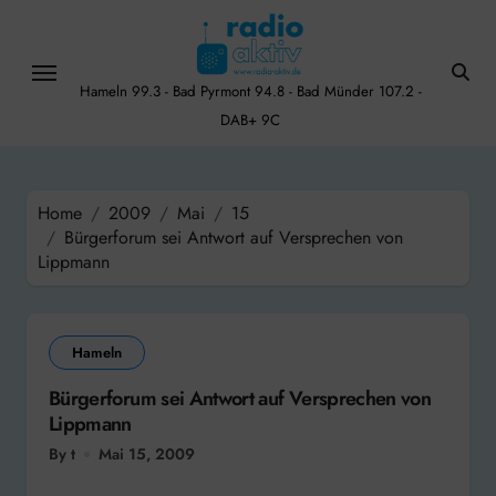
Skip
to
content
Hameln 99.3 - Bad Pyrmont 94.8 - Bad Münder 107.2 -
DAB+ 9C
Home
2009
Mai
15
Bürgerforum sei Antwort auf Versprechen von
Lippmann
Hameln
Bürgerforum sei Antwort auf Versprechen von
Lippmann
By t
Mai 15, 2009