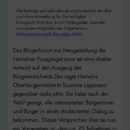
Alle Beiträge auf radio-aktiv.de sind kostenfrei abrufbar
und ohne Anmeldung für Sie verfügbar.
Ermöglicht wird dies durch Fördergelder, Spenden
und unsere Mitglieder des Trägervereins.
Unterstützen auch Sie radio aktiv!
Das Bürgerforum zur Neugestaltung der
Hamelner Fussgängerzone sei eine direkte
Antwort auf den Ausgang des
Bürgerentscheids.Das sagte Hamelns
Oberbürgermeisterin Susanne Lippmann
gegenüber radio aktiv. Sie habe nach der
Wahl gesagt, alle interessierten Bürgerinnen
und Bürger in einen strukturierten Dialog zu
bekommen. Dieses Versprechen löse sie nun
ein.Vorgesehen ist, dass ca. 75 Teilnehmer in