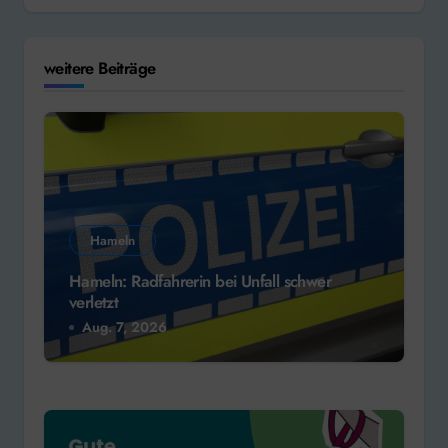
weitere Beiträge
Hameln
Hameln: Radfahrerin bei Unfall schwer
verletzt
Aug. 7, 2026