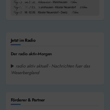
„Omas gegen Rechts“
Aug. 6, 2026
Jetzt im Radio
Der radio aktiv-Morgen
radio aktiv aktuell - Nachrichten fuer das
Weserbergland
Förderer & Partner