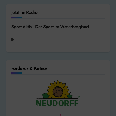
Jetzt im Radio
Sport Aktiv - Der Sport im Weserbergland
Coldplay feat. Little Simz + Burna Boy +
Elyanna + Tini - We Pray [2025]
Förderer & Partner