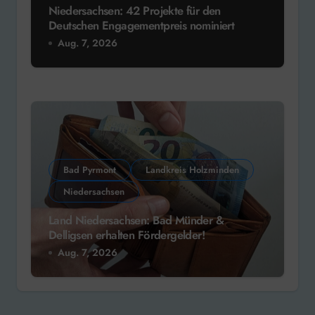
Niedersachsen: 42 Projekte für den
Deutschen Engagementpreis nominiert
Aug. 7, 2026
Bad Pyrmont
Landkreis Holzminden
Niedersachsen
Land Niedersachsen: Bad Münder &
Delligsen erhalten Fördergelder!
Aug. 7, 2026