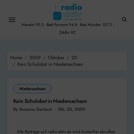
Skip
to
content
Hameln 99.3 - Bad Pyrmont 94.8 - Bad Münder 107.2 -
DAB+ 9C
Home
2009
Oktober
20
Kein Schulobst in Niedersachsen
Niedersachsen
Kein Schulobst in Niedersachsen
By Susanne Gerland
Okt. 20, 2009
Alle Beiträge auf radio-aktiv.de sind kostenfrei abrufbar