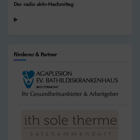
Der radio aktiv-Nachmittag
radio aktiv aktuell - Weserbergland-Wetter
Förderer & Partner