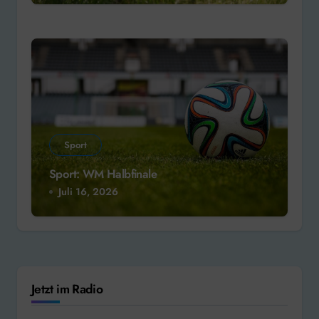
Sport
Sport: WM Halbfinale
Juli 16, 2026
Jetzt im Radio