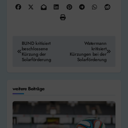
Beitragsnavigation
BUND kritisiert
Watermann
beschlossene
kritisiert
Kürzung der
Kürzungen bei der
Solarförderung
Solarförderung
weitere Beiträge