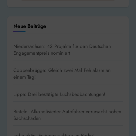
Neue Beiträge
Niedersachsen: 42 Projekte für den Deutschen
Engagementpreis nominiert
Coppenbrügge: Gleich zwei Mal Fehlalarm an
einem Tag!
Lippe: Drei bestätigte Luchsbeobachtungen!
Rinteln: Alkoholisierter Autofahrer verursacht hohen
Sachschaden
radio aktiv: Ferienpassaktion im Radio!