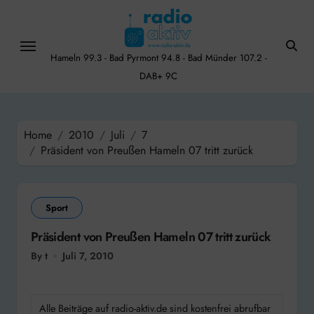
Skip
to
content
Hameln 99.3 - Bad Pyrmont 94.8 - Bad Münder 107.2 -
DAB+ 9C
Home
2010
Juli
7
Präsident von Preußen Hameln 07 tritt zurück
Sport
Präsident von Preußen Hameln 07 tritt zurück
By t
Juli 7, 2010
Alle Beiträge auf radio-aktiv.de sind kostenfrei abrufbar