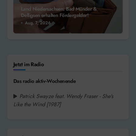
Land Niedersachsen: Bad Münder &
Delligsen erhalten Fördergelder!
Aug. 7, 2026
Jetzt im Radio
Das radio aktiv-Wochenende
Patrick Swayze feat. Wendy Fraser - She's
Like the Wind [1987]