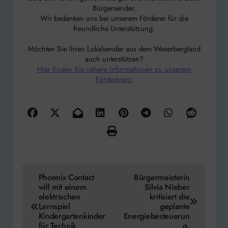
Bürgersender.
Wir bedanken uns bei unserem Förderer für die
freundliche Unterstützung.
Möchten Sie Ihren Lokalsender aus dem Weserbergland
auch unterstützen?
Hier finden Sie nähere Informationen zu unserem
Förderkreis!
Beitragsnavigation
Phoenix Contact
Bürgermeisterin
will mit einem
Silvia Nieber
elektrischen
kritisiert die
Lernspiel
geplante
Kindergartenkinder
Energiebesteuerun
für Technik
g.