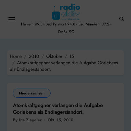
Skip
to
content
Hameln 99.3 - Bad Pyrmont 94.8 - Bad Münder 107.2 -
DAB+ 9C
Home
2010
Oktober
15
Atomkraftgegner verlangen die Aufgabe Gorlebens
als Endlagerstandort.
Niedersachsen
Atomkraftgegner verlangen die Aufgabe
Gorlebens als Endlagerstandort.
By Ute Ziegeler
Okt. 15, 2010