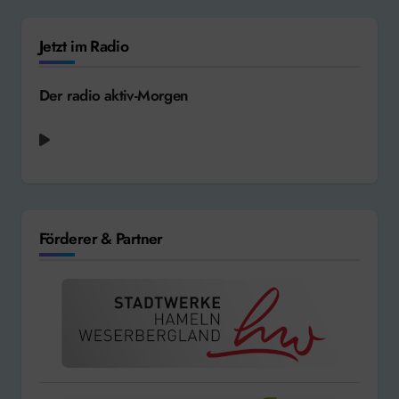
Jetzt im Radio
Der radio aktiv-Morgen
Alannah Myles - Black Velvet [1989]
Förderer & Partner