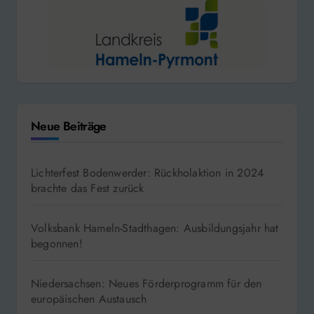
Neue Beiträge
Lichterfest Bodenwerder: Rückholaktion in 2024
brachte das Fest zurück
Volksbank Hameln-Stadthagen: Ausbildungsjahr hat
begonnen!
Niedersachsen: Neues Förderprogramm für den
europäischen Austausch