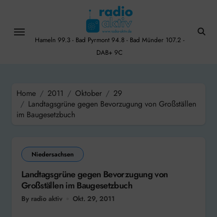
Skip
to
content
Hameln 99.3 - Bad Pyrmont 94.8 - Bad Münder 107.2 -
DAB+ 9C
Home
2011
Oktober
29
Landtagsgrüne gegen Bevorzugung von Großställen
im Baugesetzbuch
Niedersachsen
Landtagsgrüne gegen Bevorzugung von
Großställen im Baugesetzbuch
By radio aktiv
Okt. 29, 2011