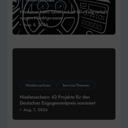
Niedersachsen
Niedersachsen: Land lockert Lkw-Fahrverbot
wegen Niedrigwasser
Aug. 8, 2026
Niedersachsen
Service-Themen
Niedersachsen: 42 Projekte für den
Deutschen Engagementpreis nominiert
Aug. 7, 2026