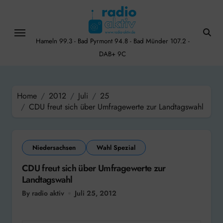
Skip
to
content
Hameln 99.3 - Bad Pyrmont 94.8 - Bad Münder 107.2 -
DAB+ 9C
Home
2012
Juli
25
CDU freut sich über Umfragewerte zur Landtagswahl
Niedersachsen
Wahl Spezial
CDU freut sich über Umfragewerte zur
Landtagswahl
By radio aktiv
Juli 25, 2012