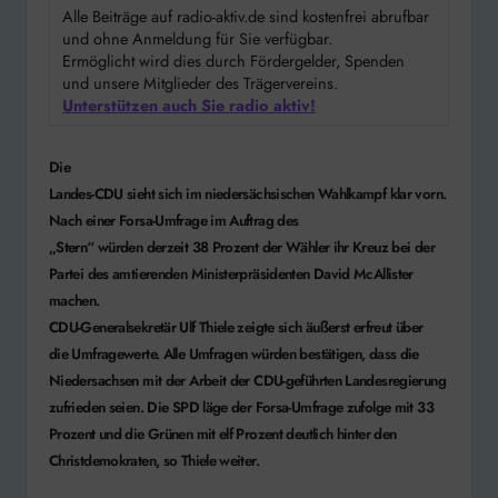
Alle Beiträge auf radio-aktiv.de sind kostenfrei abrufbar
und ohne Anmeldung für Sie verfügbar.
Ermöglicht wird dies durch Fördergelder, Spenden
und unsere Mitglieder des Trägervereins.
Unterstützen auch Sie radio aktiv!
Die
Landes-CDU sieht sich im niedersächsischen Wahlkampf klar vorn.
Nach einer Forsa-Umfrage im Auftrag des
„Stern“ würden derzeit 38 Prozent der Wähler ihr Kreuz bei der
Partei des amtierenden Ministerpräsidenten David McAllister
machen.
CDU-Generalsekretär Ulf Thiele zeigte sich äußerst erfreut über
die Umfragewerte. Alle Umfragen würden bestätigen, dass die
Niedersachsen mit der Arbeit der CDU-geführten Landesregierung
zufrieden seien. Die SPD läge der Forsa-Umfrage zufolge mit 33
Prozent und die Grünen mit elf Prozent deutlich hinter den
Christdemokraten, so Thiele weiter.