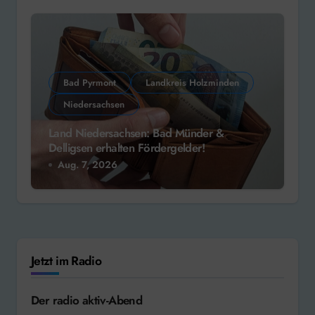
Bad Pyrmont
Landkreis Holzminden
Niedersachsen
Land Niedersachsen: Bad Münder &
Delligsen erhalten Fördergelder!
Aug. 7, 2026
Jetzt im Radio
Der radio aktiv-Abend