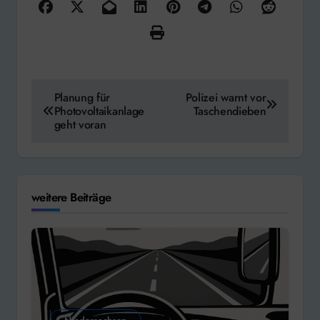
Beitragsnavigation
Planung für
Polizei warnt vor
Photovoltaikanlage
Taschendieben
geht voran
weitere Beiträge