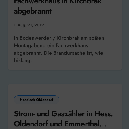
Fachwerkhaus in Kirchbrak
abgebrannt
Aug. 21, 2012
In Bodenwerder / Kirchbrak am späten
Montagabend ein Fachwerkhaus
abgebrannt. Die Brandursache ist, wie
bislang...
Hessisch Oldendorf
Strom- und Gaszähler in Hess.
Oldendorf und Emmerthal