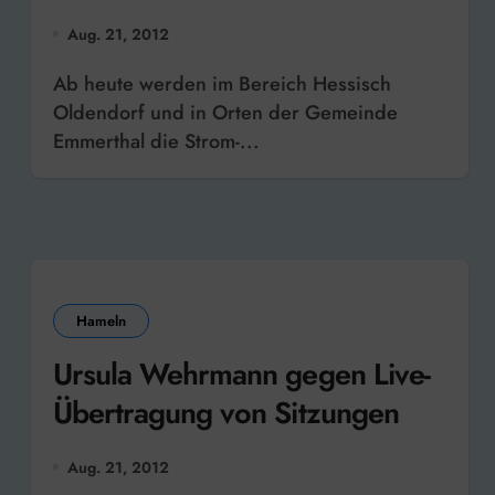
abgelesen
Aug. 21, 2012
Ab heute werden im Bereich Hessisch
Oldendorf und in Orten der Gemeinde
Emmerthal die Strom-...
Hameln
Ursula Wehrmann gegen Live-
Übertragung von Sitzungen
Aug. 21, 2012