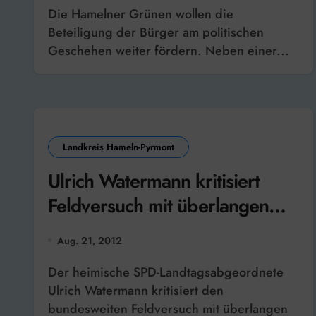
Die Hamelner Grünen wollen die
Beteiligung der Bürger am politischen
Geschehen weiter fördern. Neben einer...
Landkreis Hameln-Pyrmont
Ulrich Watermann kritisiert
Feldversuch mit überlangen
LKW
Aug. 21, 2012
Der heimische SPD-Landtagsabgeordnete
Ulrich Watermann kritisiert den
bundesweiten Feldversuch mit überlangen