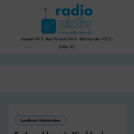
Hameln 99.3 - Bad Pyrmont 94.8 - Bad Münder 107.2 -
DAB+ 9C
Landkreis Holzminden