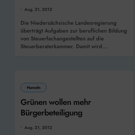
Steuerberaterkammer
Aug. 21, 2012
Die Niedersächsische Landesregierung
überträgt Aufgaben zur beruflichen Bildung
von Steuerfachangestellten auf die
Steuerberaterkammer. Damit wird...
Hameln
Grünen wollen mehr
Bürgerbeteiligung
Aug. 21, 2012