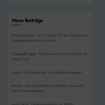
Neue Beiträge
Niedersachsen: 42 Projekte für den Deutschen
Engagementpreis nominiert
Coppenbrügge: Gleich zwei Mal Fehlalarm an
einem Tag!
Lippe: Drei bestätigte Luchsbeobachtungen!
Rinteln: Alkoholisierter Autofahrer verursacht
hohen Sachschaden
radio aktiv: Ferienpassaktion im Radio!