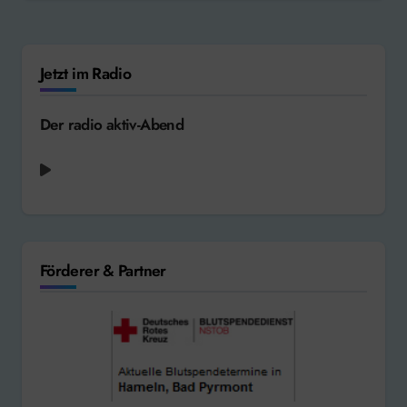
Jetzt im Radio
Der radio aktiv-Abend
Ariana Grande - We Can't Be Friends (Wait
for Your Love) [2024]
Förderer & Partner